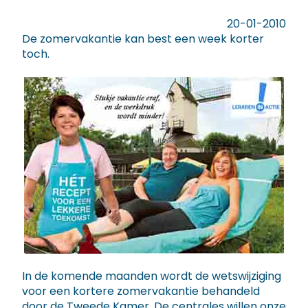
20-01-2010
De zomervakantie kan best een week korter
toch.
In de komende maanden wordt de wetswijziging
voor een kortere zomervakantie behandeld
door de Tweede Kamer. De centrales willen onze