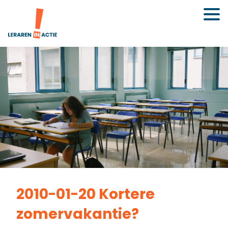
2010-01-20 Kortere
zomervakantie?